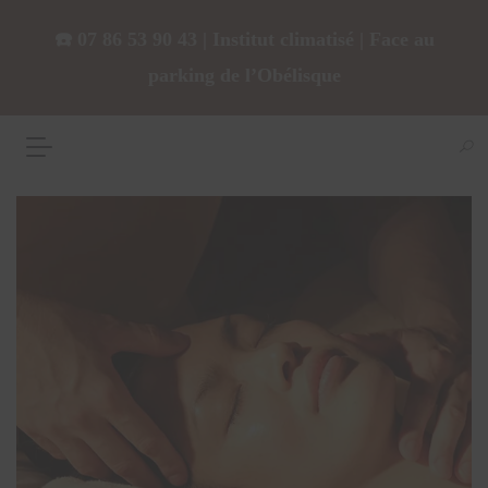
☎️ 07 86 53 90 43 | Institut climatisé | Face au
parking de l’Obélisque