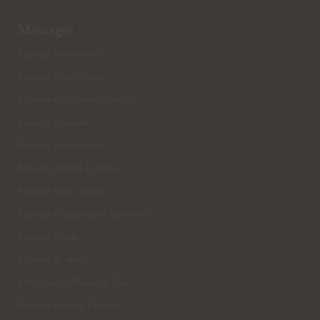
Massages
Massage Sur-Mesure
Massage Ayurvédique
Massage Californien Suédois
Massage Drainant
Massage Amincissant
Massage Jambes Lourdes
Massage Deep Tissue
Massage Coquillages Chauffants
Massage Étoile
Massage K’obido
Réflexologie Plantaire Thaï
Massage Femme Enceinte