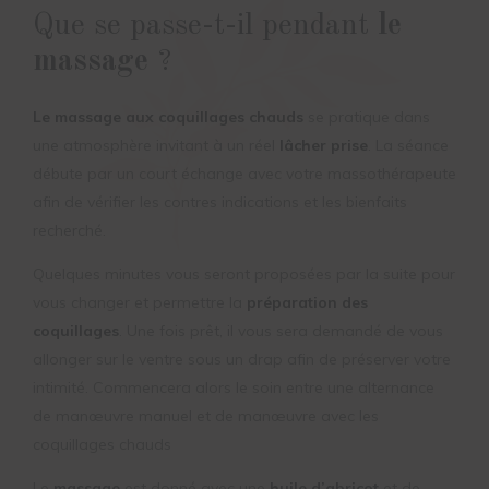
Que se passe-t-il pendant
le
massage
?
Le massage aux coquillages chauds
se pratique dans
une atmosphère invitant à un réel
lâcher prise
. La séance
débute par un court échange avec votre massothérapeute
afin de vérifier les contres indications et les bienfaits
recherché.
Quelques minutes vous seront proposées par la suite pour
vous changer et permettre la
préparation des
coquillages
. Une fois prêt, il vous sera demandé de vous
allonger sur le ventre sous un drap afin de préserver votre
intimité. Commencera alors le soin entre une alternance
de manœuvre manuel et de manœuvre avec les
coquillages chauds
Le
massage
est donné avec une
huile d’abricot
et de