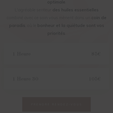
optimale
.
L'agréable senteur
des huiles essentielles
combiné avec ce soin vous mènent dans un
coin de
paradis
, où le
bonheur et la quiétude sont vos
priorités
.
1 Heure
85€
1 Heure 30
105€
PRENDRE RENDEZ-VOUS