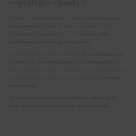
coquillages chauds
?
Faits de carbonate de calcium, les coquillages
émettent
naturellement
des ions de calcium qui sont transférés
directement à la
peau
tout en procurant
les effets
bénéfiques d’un massage avec chaleur
.
Contrairement aux pierres chaudes,
les coquillages sont
chauffés par un mélange naturel
et
biodégradable
à
base de poudre de lave et d’eau de mer inséré à l’intérieur
du coquillage, il procure donc un moment de
plénitude
ininterrompu
!
Ce calcium favorise le renouvellement naturel de la
peau et pénètre les muscles afin de les dénouer.