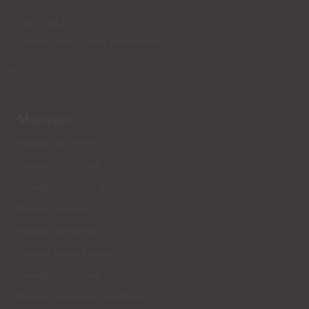
07 86 53 90 43
6 Avenue Vauban, ​66660 Port-Vendres
Massages
Massage Sur-Mesure
Massage Ayurvédique
Massage Californien Suédois
Massage Drainant
Massage Amincissant
Massage Jambes Lourdes
Massage Deep Tissue
Massage Coquillages Chauffants