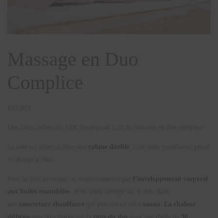
Massage en Duo
Complice
120,00
€
Une carte cadeau de 120€ correspond à 1h de massage en duo complice
Ce soin est effectué dans une
cabine double
. Une seule praticienne prend
en charge le duo.
Pour la 1ère personne, le soin commence par
l’enveloppement corporel
aux huiles essentielles
. Vous serez allongé sur le dos, dans
une
couverture chauffante
qui procure un effet
sauna
.
La chaleur
diffusée
sera concentrée sur la
zone du dos
pour une durée de
30