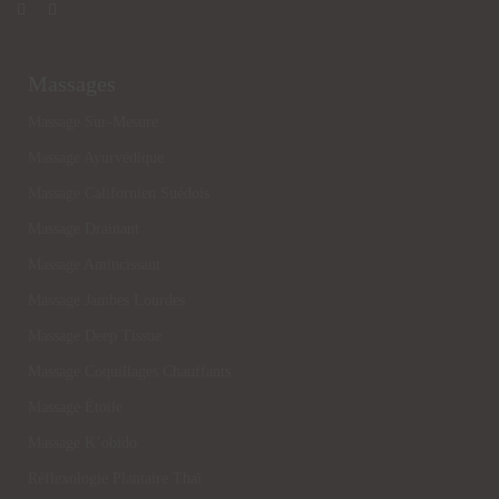
Massages
Massage Sur-Mesure
Massage Ayurvédique
Massage Californien Suédois
Massage Drainant
Massage Amincissant
Massage Jambes Lourdes
Massage Deep Tissue
Massage Coquillages Chauffants
Massage Étoile
Massage K’obido
Réflexologie Plantaire Thaï