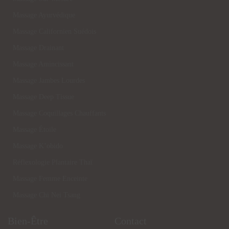
Massage Ayurvédique
Massage Californien Suédois
Massage Drainant
Massage Amincissant
Massage Jambes Lourdes
Massage Deep Tissue
Massage Coquillages Chauffants
Massage Étoile
Massage K’obido
Réflexologie Plantaire Thaï
Massage Femme Enceinte
Massage Chi Nei Tsang
Bien-Être
Contact